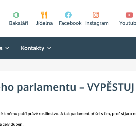
Bakaláři
Jídelna
Facebook
Instagram
Youtu
a
Kontakty
ého parlamentu – VYPĚSTUJ
ně k němu patří právě rostlinstvo. A tak parlament přišel s tím, proč si jaro ne
há celý duben.