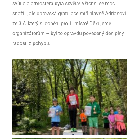
svítilo a atmosféra byla skvělá! Všichni se moc
snažili, ale obrovská gratulace míří hlavně Adrianovi
ze 3.A, který si doběhl pro 1. místo! Děkujeme
organizátorům – byl to opravdu povedený den plný
radosti z pohybu.