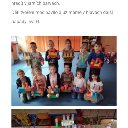
hradů v jarních barvách.
Děti tvoření moc bavilo a už máme v hlavách další
nápady. Iva H.