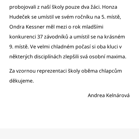
probojovali z naší školy pouze dva žáci. Honza
Hudeček se umístil ve svém ročníku na 5. místě,
Ondra Kessner měl mezi o rok mladšími
konkurenci 37 závodníků a umístil se na krásném
9. místě. Ve velmi chladném počasí si oba kluci v
některých disciplínách zlepšili svá osobní maxima.
Za vzornou reprezentaci školy oběma chlapcům
děkujeme.
Andrea Kelnárová