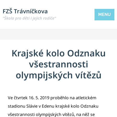
FZŠ Trávníčkova
MENU
“Škola pro děti i jejich rodiče“
Krajské kolo Odznaku
všestrannosti
olympijských vítězů
Ve čtvrtek 16. 5. 2019 proběhlo na atletickém
stadionu Slávie v Edenu krajské kolo Odznaku
všestrannosti olympijských vítězů, na něž se