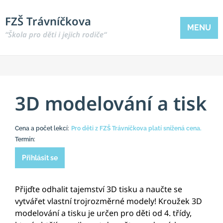
FZŠ Trávníčkova
MENU
“Škola pro děti i jejich rodiče“
3D modelování a tisk
Cena a počet lekcí:
Pro děti z FZŠ Trávníčkova platí snížená cena.
Termín:
Přihlásit se
Přijďte odhalit tajemství 3D tisku a naučte se
vytvářet vlastní trojrozměrné modely! Kroužek 3D
modelování a tisku je určen pro děti od 4. třídy,