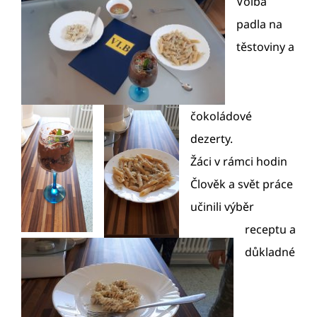
Volba
padla na
těstoviny a
čokoládové
dezerty.
Žáci v rámci hodin
Člověk a svět práce
učinili výběr
receptu a
důkladné