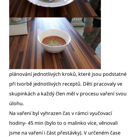
plánování jednotlivých kroků, které jsou podstatné
při tvorbě jednotlivých receptů. Děti pracovaly ve
skupinkách a každý člen měl v procesu vaření svou
úlohu.
Na vaření byl vyhrazen čas v rámci vyučovací
hodiny- 45 min (bylo to o malinko více, věnovali
jsme na vaření i část přestávky). V určeném čase