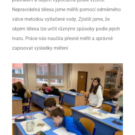
Nepravidelná tělesa jsme měřili pomocí odměrného
válce metodou vytlačené vody. Zjistili jsme, že
objem tělesa lze určit různými způsoby podle jejich
tvaru. Práce nás naučila přesně měřit a správně
zapisovat výsledky měření