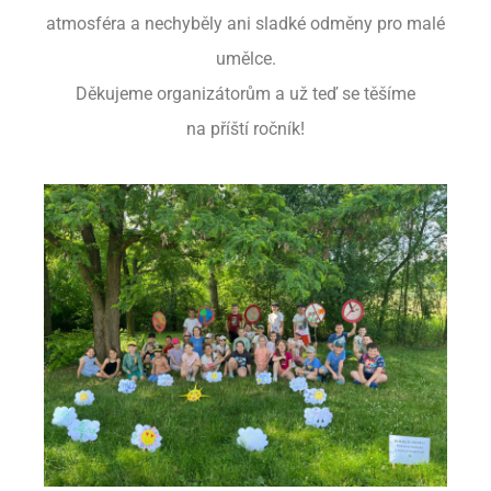
atmosféra a nechyběly ani sladké odměny pro malé
umělce.
Děkujeme organizátorům a už teď se těšíme
na příští ročník!