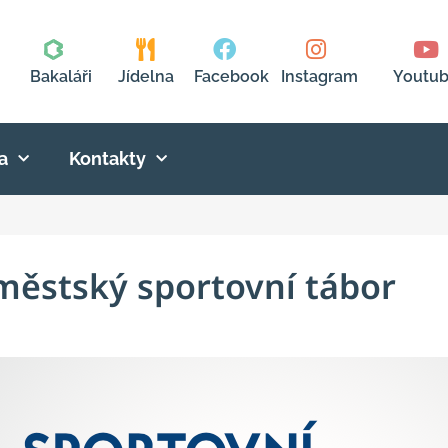
Bakaláři
Jídelna
Facebook
Instagram
Youtu
a
Kontakty
íměstský sportovní tábor