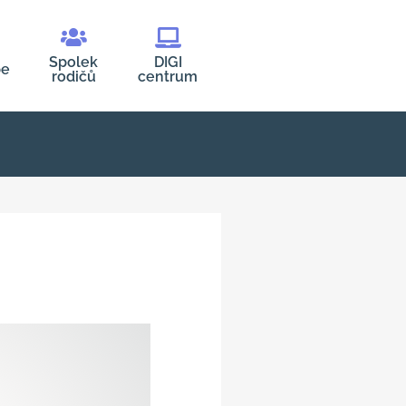
Spolek
DIGI
be
rodičů
centrum