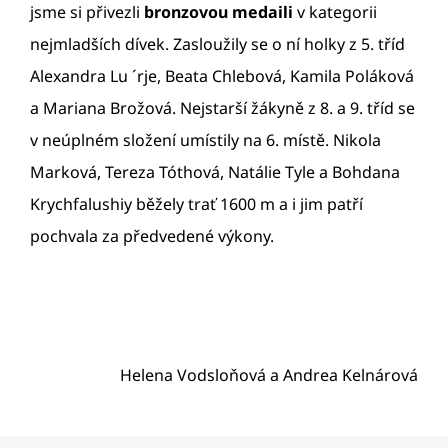
jsme si přivezli
bronzovou medaili
v kategorii
nejmladších dívek. Zasloužily se o ní holky z 5. tříd
Alexandra Lu ´rje, Beata Chlebová, Kamila Poláková
a Mariana Brožová. Nejstarší žákyně z 8. a 9. tříd se
v neúplném složení umístily na 6. místě. Nikola
Marková, Tereza Tóthová, Natálie Tyle a Bohdana
Krychfalushiy běžely trať 1600 m a i jim patří
pochvala za předvedené výkony.
Helena Vodsloňová a Andrea Kelnárová