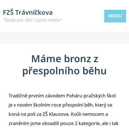
FZŠ Trávníčkova
MENU
“Škola pro děti i jejich rodiče“
Máme bronz z
přespolního běhu
Tradičně prvním závodem Poháru pražských škol
je v novém školním roce přespolní běh, který se
koná na poli za ZŠ Klausova. Kvůli nemocem a
zraněním jsme obsadili pouze 2 kategorie, ale i tak