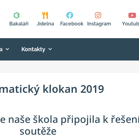
Bakaláři
Jídelna
Facebook
Instagram
Youtu
a
Kontakty
matický klokan 2019
se naše škola připojila k řeše
soutěže