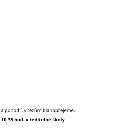
 a pohodlí, vítězům blahopřejeme.
10.35 hod. v ředitelně školy.