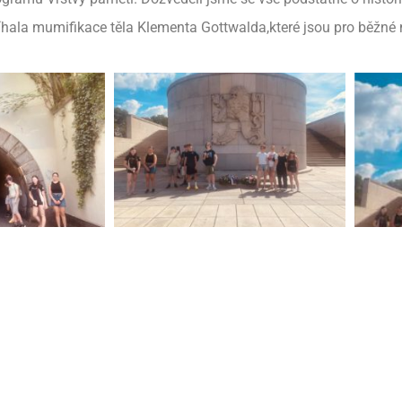
bíhala mumifikace těla Klementa Gottwalda,které jsou pro běžné