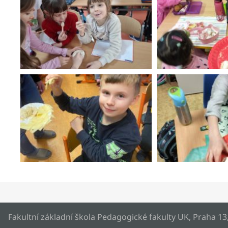
Fakultní základní škola Pedagogické fakulty UK, Praha 13