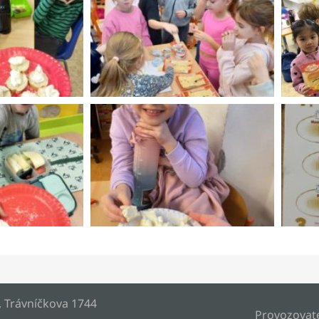
, Trávníčkova 1744
Provozovat