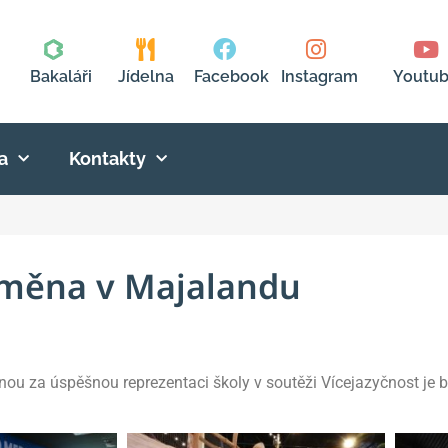
Bakaláři
Jídelna
Facebook
Instagram
Youtu
a
Kontakty
měna v Majalandu
ěnou za úspěšnou reprezentaci školy v soutěži Vícejazyčnost je