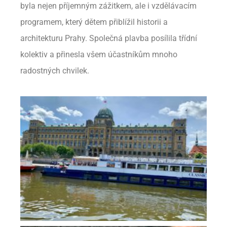
byla nejen příjemným zážitkem, ale i vzdělávacím
programem, který dětem přiblížil historii a
architekturu Prahy. Společná plavba posílila třídní
kolektiv a přinesla všem účastníkům mnoho
radostných chvilek.