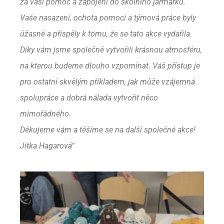
za vaši pomoc a zapojení do školního jarmarku.
Vaše nasazení, ochota pomoci a týmová práce byly
úžasné a přispěly k tomu, že se tato akce vydařila.
Díky vám jsme společně vytvořili krásnou atmosféru,
na kterou budeme dlouho vzpomínat. Váš přístup je
pro ostatní skvělým příkladem, jak může vzájemná
spolupráce a dobrá nálada vytvořit něco
mimořádného.
Děkujeme vám a těšíme se na další společné akce!
Jitka Hagarová“