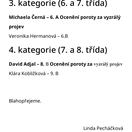
3. kategorie (6. a 7. třída)
Michaela Černá – 6. A
Ocenění poroty za vyzrálý
projev
Veronika Hermanová – 6.B
4. kategorie (7. a 8. třída)
vyzrálý projev
David Adjal – 8.
B
Ocenění poroty za
Klára Kobližková – 9. B
Blahopřejeme.
Linda Pecháčková