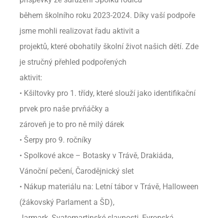
během školního roku 2023-2024. Díky vaší podpoře
jsme mohli realizovat řadu aktivit a
projektů, které obohatily školní život našich dětí. Zde
je stručný přehled podpořených
aktivit:
• Kšiltovky pro 1. třídy, které slouží jako identifikační
prvek pro naše prvňáčky a
zároveň je to pro ně milý dárek
• Šerpy pro 9. ročníky
• Spolkové akce – Botasky v Trávě, Drakiáda,
Vánoční pečení, Čarodějnický slet
• Nákup materiálu na: Letní tábor v Trávě, Halloween
(žákovský Parlament a ŠD),
Jarmark, Svatomartinské slavnosti, Evropská