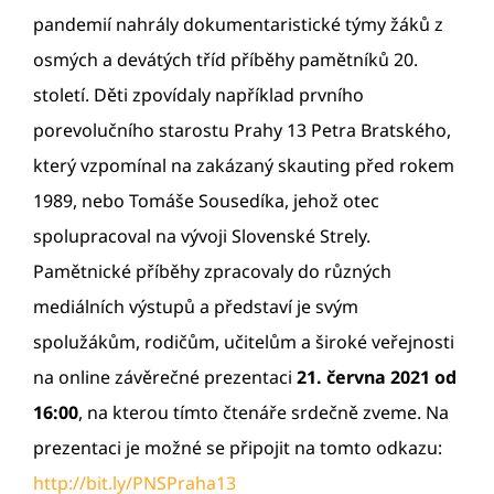
pandemií nahrály dokumentaristické týmy žáků z
osmých a devátých tříd příběhy pamětníků 20.
století. Děti zpovídaly například prvního
porevolučního starostu Prahy 13 Petra Bratského,
který vzpomínal na zakázaný skauting před rokem
1989, nebo Tomáše Sousedíka, jehož otec
spolupracoval na vývoji Slovenské Strely.
Pamětnické příběhy zpracovaly do různých
mediálních výstupů a představí je svým
spolužákům, rodičům, učitelům a široké veřejnosti
na online závěrečné prezentaci
21. června 2021 od
16:00
, na kterou tímto čtenáře srdečně zveme. Na
prezentaci je možné se připojit na tomto odkazu:
http://bit.ly/PNSPraha13