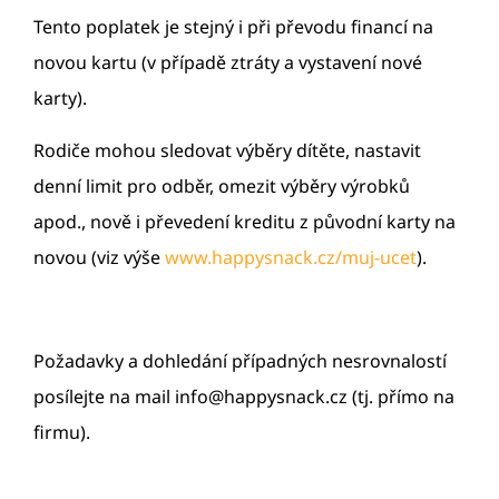
Tento poplatek je stejný i při převodu financí na
novou kartu (v případě ztráty a vystavení nové
karty).
Rodiče mohou sledovat výběry dítěte, nastavit
denní limit pro odběr, omezit výběry výrobků
apod., nově i převedení kreditu z původní karty na
novou (viz výše
www.happysnack.cz/muj-ucet
).
Požadavky a dohledání případných nesrovnalostí
posílejte na mail info@happysnack.cz (tj. přímo na
firmu).