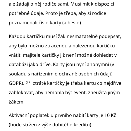
ale žádají o něj rodiče sami. Musí mít k dispozici
potřebné údaje. Proto je třeba, aby si rodiče
poznamenali číslo karty (a heslo).
Každou kartičku musí žák nesmazatelně podepsat,
aby bylo možno ztracenou a nalezenou kartičku
vrátit, majitele kartičky již není možné dohledat v
databázi jako dříve. Karty jsou nyní anonymní (v
souladu s nařízením o ochraně osobních údajů
GDPR). Při ztrátě kartičky je třeba kartu co nejdříve
zablokovat, aby nemohla být event. zneužita jiným
žákem.
Aktivační poplatek u prvního nabití karty je 10 Kč
(bude stržen z výše dobitého kreditu).