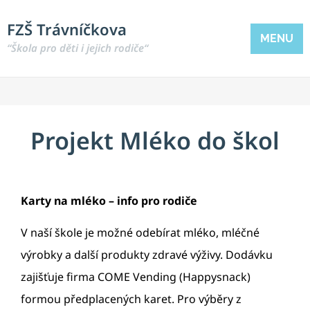
FZŠ Trávníčkova
MENU
“Škola pro děti i jejich rodiče“
Projekt Mléko do škol
Karty na mléko – info pro rodiče
V naší škole je možné odebírat mléko, mléčné
výrobky a další produkty zdravé výživy. Dodávku
zajišťuje firma COME Vending (Happysnack)
formou předplacených karet. Pro výběry z