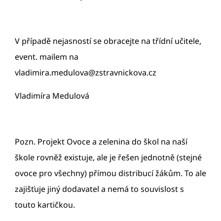
V případě nejasností se obracejte na třídní učitele,
event. mailem na
vladimira.medulova@zstravnickova.cz
Vladimíra Medulová
Pozn. Projekt Ovoce a zelenina do škol na naší
škole rovněž existuje, ale je řešen jednotně (stejné
ovoce pro všechny) přímou distribucí žákům. To ale
zajišťuje jiný dodavatel a nemá to souvislost s
touto kartičkou.