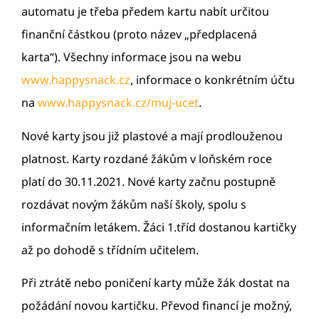
automatu je třeba předem kartu nabít určitou
finanční částkou (proto název „předplacená
karta“). Všechny informace jsou na webu
www.happysnack.cz
, informace o konkrétním účtu
na
www.happysnack.cz/muj-ucet
.
Nové karty jsou již plastové a mají prodlouženou
platnost. Karty rozdané žákům v loňském roce
platí do 30.11.2021. Nové karty začnu postupně
rozdávat novým žákům naší školy, spolu s
informačním letákem. Žáci 1.tříd dostanou kartičky
až po dohodě s třídním učitelem.
Při ztrátě nebo poničení karty může žák dostat na
požádání novou kartičku. Převod financí je možný,