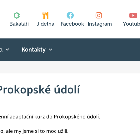
Bakaláři
Jídelna
Facebook
Instagram
Youtu
a
Kontakty
Prokopské údolí
enní adaptační kurz do Prokopského údolí.
 ale my jsme si to moc užili.