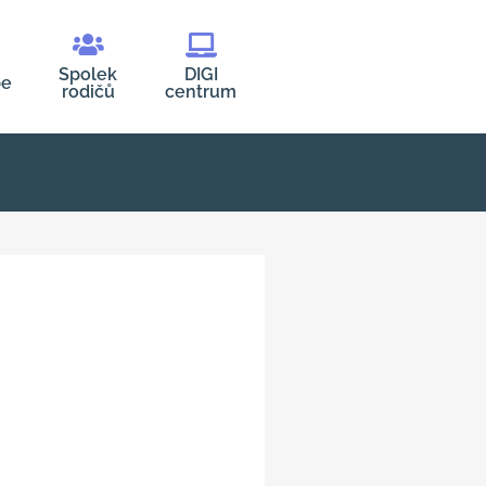
Spolek
DIGI
be
rodičů
centrum