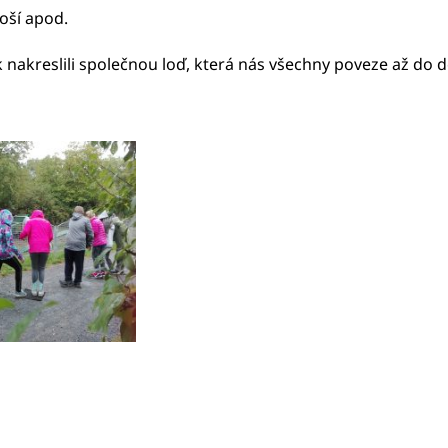
soší apod.
 nakreslili společnou loď, která nás všechny poveze až do d