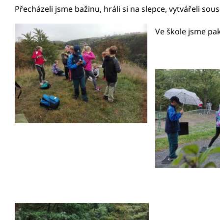
Přecházeli jsme bažinu, hráli si na slepce, vytvářeli sou
Ve škole jsme pak