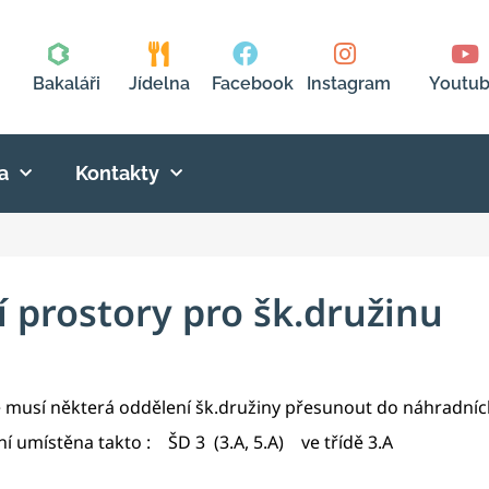
Bakaláři
Jídelna
Facebook
Instagram
Youtu
a
Kontakty
í prostory pro šk.družinu
se musí některá oddělení šk.družiny přesunout do náhradní
 umístěna takto : ŠD 3 (3.A, 5.A) ve třídě 3.A