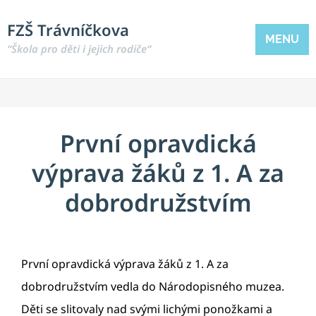
FZŠ Trávníčkova
MENU
“Škola pro děti i jejich rodiče“
První opravdická
výprava žáků z 1. A za
dobrodružstvím
První opravdická výprava žáků z 1. A za
dobrodružstvím vedla do Národopisného muzea.
Děti se slitovaly nad svými lichými ponožkami a