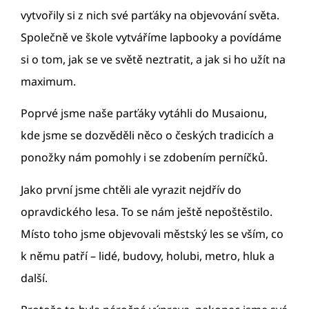
vytvořily si z nich své parťáky na objevování světa.
Společně ve škole vytváříme lapbooky a povídáme
si o tom, jak se ve světě neztratit, a jak si ho užít na
maximum.
Poprvé jsme naše parťáky vytáhli do Musaionu,
kde jsme se dozvěděli něco o českých tradicích a
ponožky nám pomohly i se zdobením perníčků.
Jako první jsme chtěli ale vyrazit nejdřív do
opravdického lesa. To se nám ještě nepoštěstilo.
Místo toho jsme objevovali městský les se vším, co
k němu patří – lidé, budovy, holubi, metro, hluk a
další.