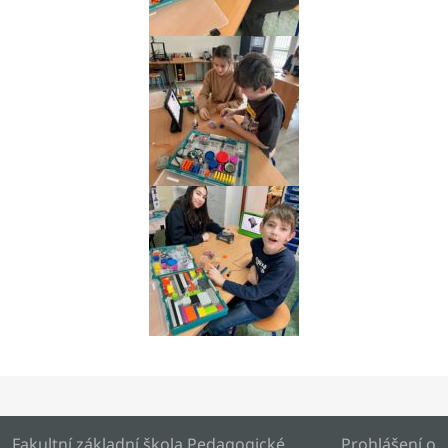
Fakultní základní škola Pedagogické
Prohlášení o