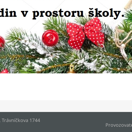
, Trávníčkova 1744
Provozovat