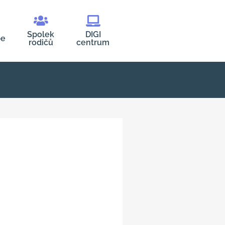
Spolek
DIGI
be
rodičů
centrum