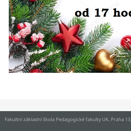
Fakultní základní škola Pedagogické fakulty UK, Praha 13