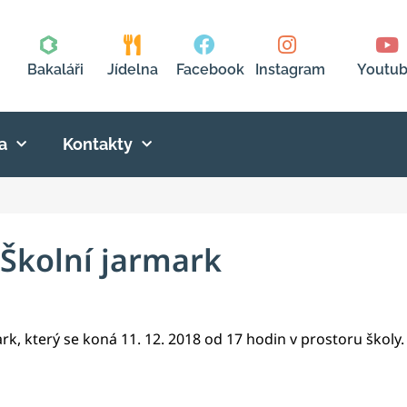
Bakaláři
Jídelna
Facebook
Instagram
Youtu
a
Kontakty
Školní jarmark
rk, který se koná 11. 12. 2018 od 17 hodin v prostoru školy.