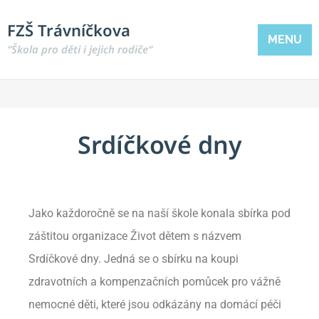
FZŠ Trávníčkova
MENU
“Škola pro děti i jejich rodiče“
Srdíčkové dny
Jako každoročně se na naší škole konala sbírka pod
záštitou organizace Život dětem s názvem
Srdíčkové dny. Jedná se o sbírku na koupi
zdravotních a kompenzačních pomůcek pro vážně
nemocné děti, které jsou odkázány na domácí péči