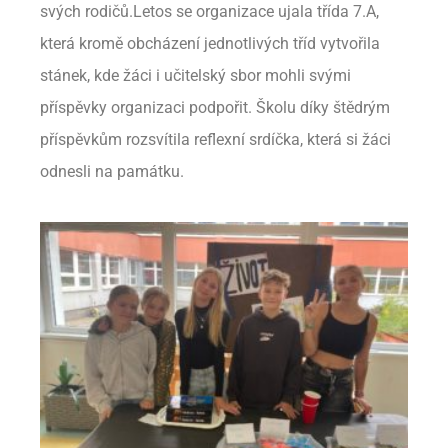
svých rodičů.Letos se organizace ujala třída 7.A,
která kromě obcházení jednotlivých tříd vytvořila
stánek, kde žáci i učitelský sbor mohli svými
příspěvky organizaci podpořit. Školu díky štědrým
příspěvkům rozsvítila reflexní srdíčka, která si žáci
odnesli na památku.