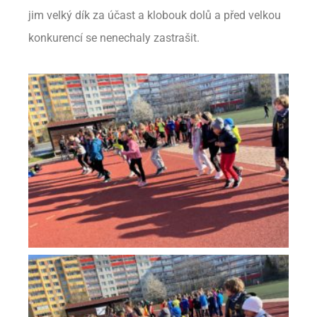
jim velký dík za účast a klobouk dolů a před velkou
konkurencí se nenechaly zastrašit.