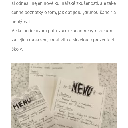
si odnesli nejen nové kulinářské zkušenosti, ale také
cenné poznatky o tom, jak dát jídlu „druhou šanci“ a
neplýtvat.
Velké poděkování patří všem zúčastněným žákům
za jejich nasazení, kreativitu a skvělou reprezentaci
školy.