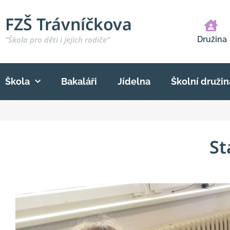
FZŠ Trávníčkova
“Škola pro děti i jejich rodiče“
Družina
Škola
Bakaláři
Jídelna
Školní družin
St