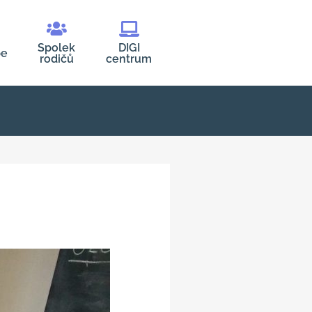
Spolek
DIGI
be
rodičů
centrum