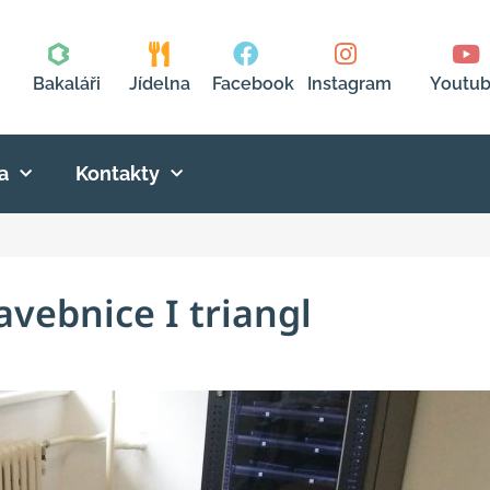
Bakaláři
Jídelna
Facebook
Instagram
Youtu
a
Kontakty
avebnice I triangl