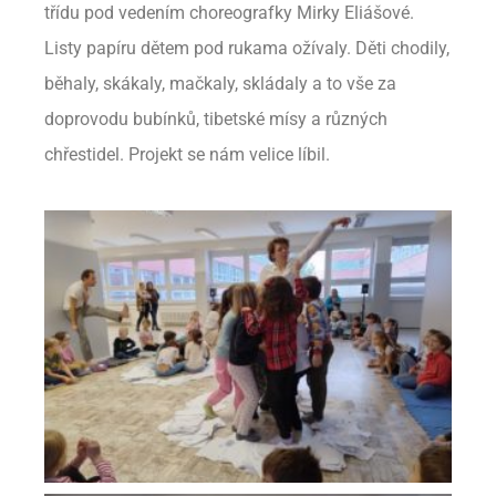
třídu pod vedením choreografky Mirky Eliášové.
Listy papíru dětem pod rukama ožívaly. Děti chodily,
běhaly, skákaly, mačkaly, skládaly a to vše za
doprovodu bubínků, tibetské mísy a různých
chřestidel. Projekt se nám velice líbil.