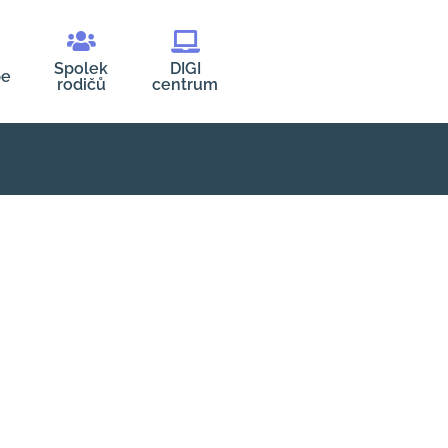
Spolek
DIGI
be
rodičů
centrum