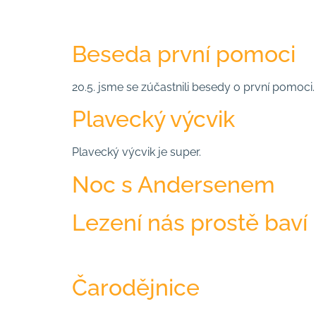
Beseda první pomoci
20.5. jsme se zúčastnili besedy o první pomoci.
Plavecký výcvik
Plavecký výcvik je super.
Noc s Andersenem
Lezení nás prostě baví
Čarodějnice