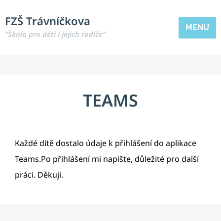
FZŠ Trávníčkova
MENU
“Škola pro děti i jejich rodiče“
TEAMS
Každé dítě dostalo údaje k přihlášení do aplikace
Teams.Po přihlášení mi napište, důležité pro další
práci. Děkuji.