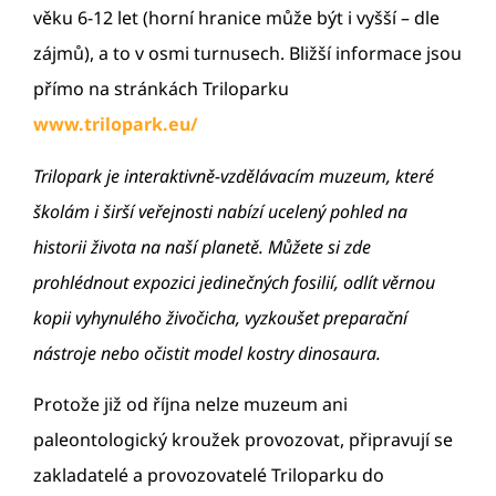
věku 6-12 let (horní hranice může být i vyšší – dle
zájmů), a to v osmi turnusech. Bližší informace jsou
přímo na stránkách Triloparku
www.trilopark.eu/
Trilopark je interaktivně-vzdělávacím muzeum, které
školám i širší veřejnosti nabízí ucelený pohled na
historii života na naší planetě. Můžete si zde
prohlédnout expozici jedinečných fosilií, odlít věrnou
kopii vyhynulého živočicha, vyzkoušet preparační
nástroje nebo očistit model kostry dinosaura.
Protože již od října nelze muzeum ani
paleontologický kroužek provozovat, připravují se
zakladatelé a provozovatelé Triloparku do