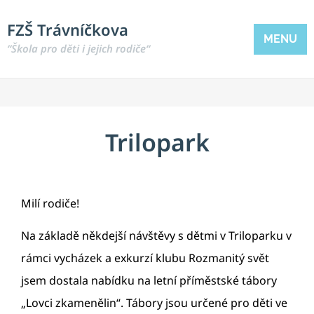
FZŠ Trávníčkova
MENU
“Škola pro děti i jejich rodiče“
Trilopark
Milí rodiče!
Na základě někdejší návštěvy s dětmi v Triloparku v
rámci vycházek a exkurzí klubu Rozmanitý svět
jsem dostala nabídku na letní příměstské tábory
„Lovci zkamenělin“. Tábory jsou určené pro děti ve