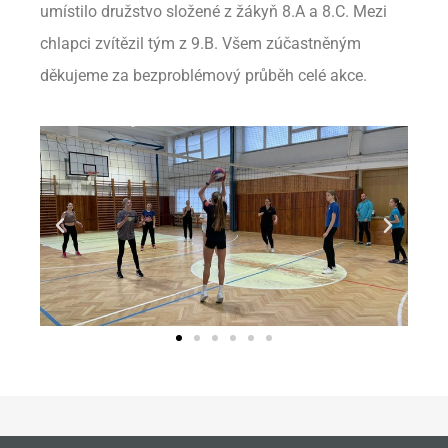
umístilo družstvo složené z žákyň 8.A a 8.C. Mezi
chlapci zvítězil tým z 9.B. Všem zúčastněným
děkujeme za bezproblémový průběh celé akce.