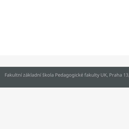
Fakultní základní škola Pedagogické fakulty UK, Praha 13