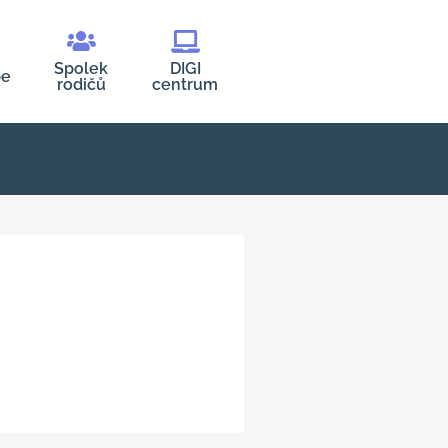
Spolek
DIGI
be
rodičů
centrum