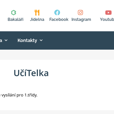
Bakaláři
Jídelna
Facebook
Instagram
Youtu
a
Kontakty
UčíTelka
vysílání pro 1.třídy.