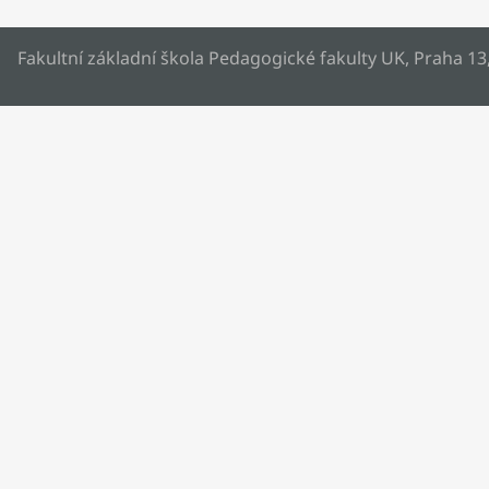
Fakultní základní škola Pedagogické fakulty UK, Praha 13