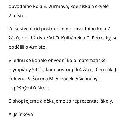
obvodního kola E. Vurmová, kde získala skvělé
2.místo.
Ze šestých tříd postoupilo do obvodního kola 7
žáků, z nichž dva žáci O. Kulhánek a D. Petreckyj se
podělili o 4.místo.
V lednu se konalo obvodní kolo matematické
olympiády 5.tříd, kam postoupili 4 žáci J. Čermák, J.
Foldyna, Š. Šorm a M. Voráček. Všichni byli
úspěšnými řešiteli.
Blahopřejeme a děkujeme za reprezentaci školy.
A. Jelínková