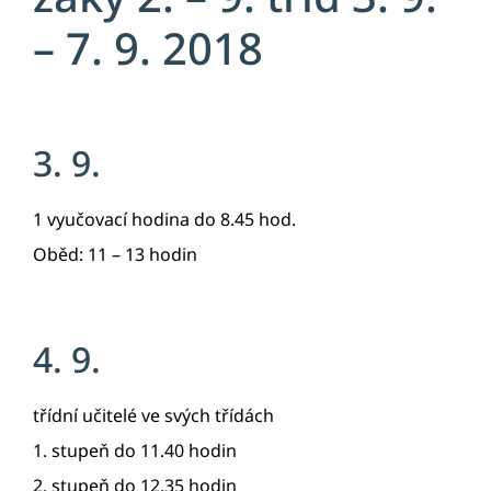
– 7. 9. 2018
3. 9.
1 vyučovací hodina do 8.45 hod.
Oběd: 11 – 13 hodin
4. 9.
třídní učitelé ve svých třídách
1. stupeň do 11.40 hodin
2. stupeň do 12.35 hodin