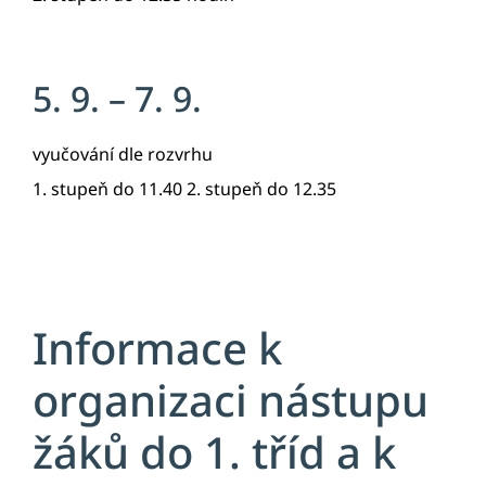
5. 9. – 7. 9.
vyučování dle rozvrhu
1. stupeň do 11.40 2. stupeň do 12.35
Informace k
organizaci nástupu
žáků do 1. tříd a k