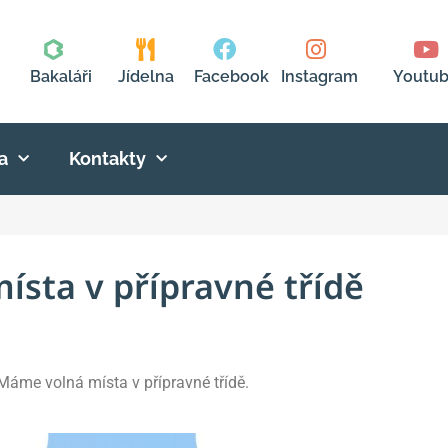
Bakaláři
Jídelna
Facebook
Instagram
Youtu
a
Kontakty
ísta v přípravné třídě
Máme volná místa v přípravné třídě.