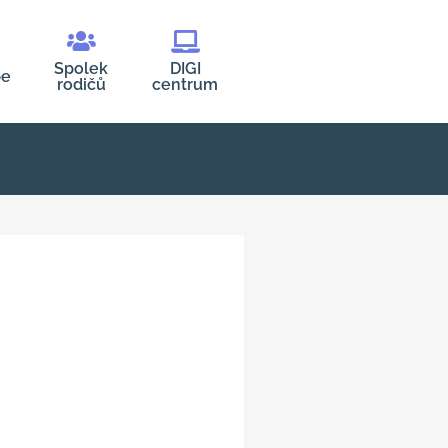
Spolek
DIGI
be
rodičů
centrum