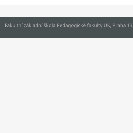
Fakultní základní škola Pedagogické fakulty UK, Praha 13