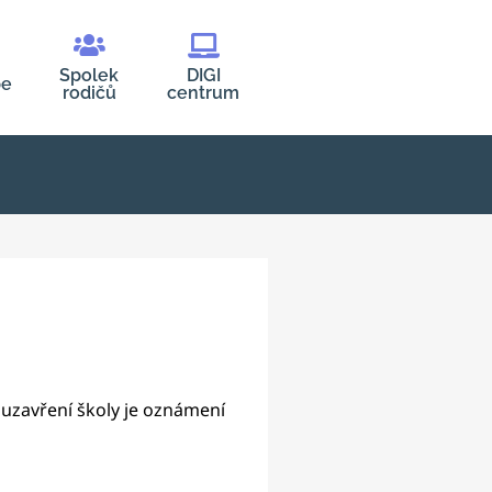
Spolek
DIGI
be
rodičů
centrum
uzavření školy je oznámení