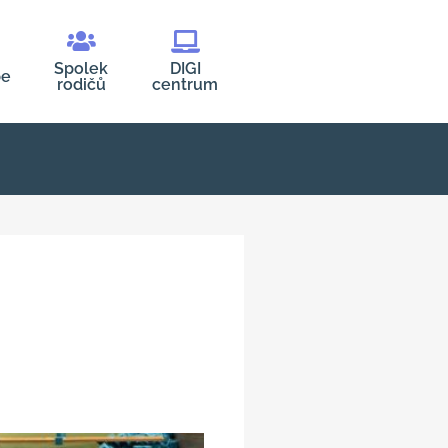
Spolek
DIGI
be
rodičů
centrum