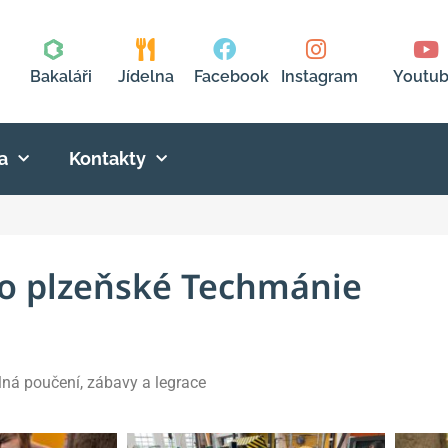
Bakaláři
Jídelna
Facebook
Instagram
Youtu
a
Kontakty
do plzeňské Techmánie
plná poučení, zábavy a legrace