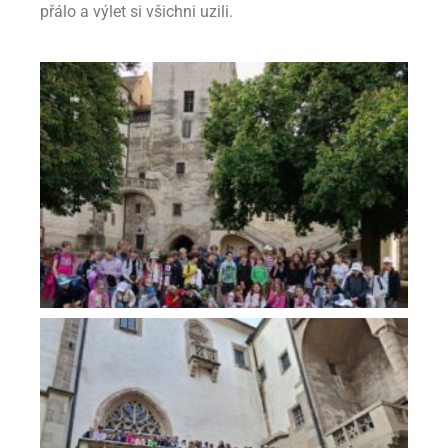
přálo a výlet si všichni uzili.