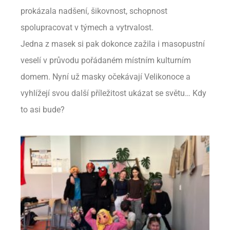
prokázala nadšení, šikovnost, schopnost
spolupracovat v týmech a vytrvalost.
Jedna z masek si pak dokonce zažila i masopustní
veselí v průvodu pořádaném místním kulturním
domem. Nyní už masky očekávají Velikonoce a
vyhlížejí svou další příležitost ukázat se světu… Kdy
to asi bude?