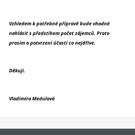
Vzhledem k potřebné přípravě bude vhodné
nahlásit s předstihem počet zájemců. Proto
prosím o potvrzení účasti co nejdříve.
Děkuji.
Vladimíra Medulová