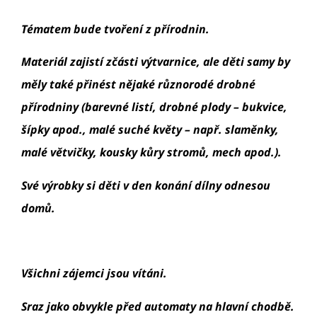
Tématem bude tvoření z přírodnin.
Materiál zajistí zčásti výtvarnice, ale děti samy by
měly také přinést nějaké různorodé drobné
přírodniny (barevné listí, drobné plody – bukvice,
šípky apod., malé suché květy – např. slaměnky,
malé větvičky, kousky kůry stromů, mech apod.).
Své výrobky si děti v den konání dílny odnesou
domů.
Všichni zájemci jsou vítáni.
Sraz jako obvykle před automaty na hlavní chodbě.