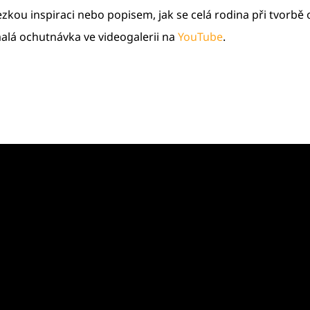
kou inspiraci nebo popisem, jak se celá rodina při tvorbě 
alá ochutnávka ve videogalerii na
YouTube
.