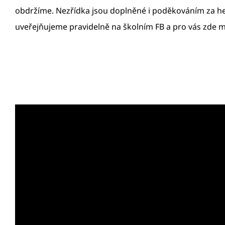
obdržíme. Nezřídka jsou doplněné i poděkováním za hez
uveřejňujeme pravidelně na školním FB a pro vás zde m