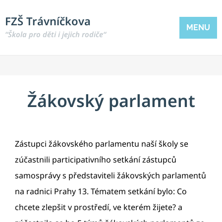
FZŠ Trávníčkova
MENU
“Škola pro děti i jejich rodiče“
Žákovský parlament
Zástupci žákovského parlamentu naší školy se
zúčastnili participativního setkání zástupců
samosprávy s představiteli žákovských parlamentů
na radnici Prahy 13. Tématem setkání bylo: Co
chcete zlepšit v prostředí, ve kterém žijete? a