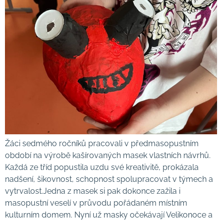
Žáci sedmého ročníků pracovali v předmasopustním
období na výrobě kašírovaných masek vlastních návrhů.
Každá ze tříd popustila uzdu své kreativitě, prokázala
nadšení, šikovnost, schopnost spolupracovat v týmech a
vytrvalost.Jedna z masek si pak dokonce zažila i
masopustní veselí v průvodu pořádaném místním
kulturním domem. Nyní už masky očekávají Velikonoce a