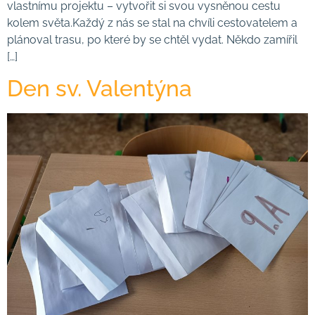
vlastnímu projektu – vytvořit si svou vysněnou cestu
kolem světa.Každý z nás se stal na chvíli cestovatelem a
plánoval trasu, po které by se chtěl vydat. Někdo zamířil
[…]
Den sv. Valentýna