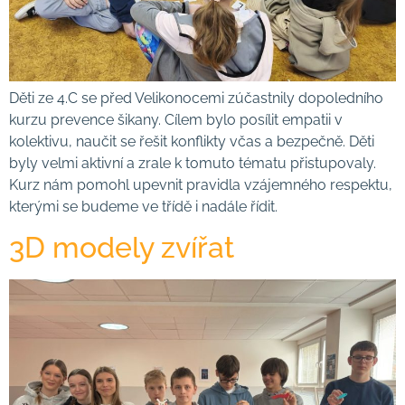
Děti ze 4.C se před Velikonocemi zúčastnily dopoledního
kurzu prevence šikany. Cílem bylo posílit empatii v
kolektivu, naučit se řešit konflikty včas a bezpečně. Děti
byly velmi aktivní a zrale k tomuto tématu přistupovaly.
Kurz nám pomohl upevnit pravidla vzájemného respektu,
kterými se budeme ve třídě i nadále řídit.
3D modely zvířat