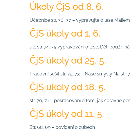
Úkoly ČjS od 8. 6.
Učebnice str. 76, 77 – vypravujte o lese Mailem
ČjS úkoly od 1. 6.
uč. str 74, 75 vypravování o lese. Děti použijí ná
ČjS úkoly od 25. 5.
Pracovní sešit str. 72, 73 – Naše smysly Na str. 
ČjS úkoly od 18. 5.
str. 70, 71 – pokračování o tom, jak správně p
ČjS úkoly od 11. 5.
Str. 68, 69 – povídání o zubech