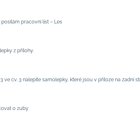
 posílám pracovní list – Les
lepky z přílohy.
73 ve cv. 3 nalepíte samolepky, které jsou v příloze na zadní st
ečovat o zuby