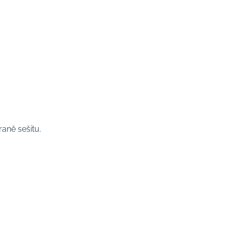
raně sešitu.