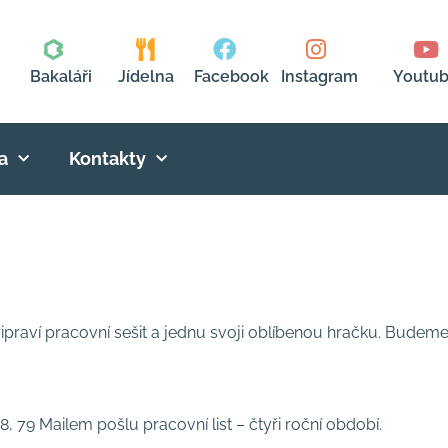
Bakaláři
Jídelna
Facebook
Instagram
Youtu
a
Kontakty
ipraví pracovní sešit a jednu svoji oblíbenou hračku. Budeme
8, 79 Mailem pošlu pracovní list – čtyři roční období.