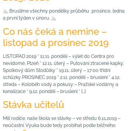
Bruslíme všechny pondělky průběhu prosince, ledna
a první týden v únoru.
Co nás čeká a nemine –
listopad a prosinec 2019
LISTOPAD 2019 * 11.11. pondělí – výlet do Centra pro
nevidomé, Plzeň * 12.11. úterý – Putování ztracené kapky,
Spolkový dům Stodůlky * 19.11. úterý – 17:00 třídní
schůzky PROSINEC 2019 * 2.11. pondělí – bruslení * 4.12.
středa – Koloběh vody a pokusy – Pražské vodárny a
kanalizace * 9.12. pondělí – bruslení * […]
Stávka učitelů
Milí rodiče, naše škola se stávky – ve středu 6.11.2019 –
neúčastní. Výuka bude tedy probíhat podle běžného