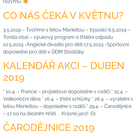
rozvrhu.
CO NÁS ČEKÁ V KVĚTNU?
3.5.2019 – Tvoříme s tetou Markétou – trpaslíci 6.5.2019 –
Tonda obal – výukový program o třídění odpadu
10.5.2019 -Anglické divadlo pro děti 17.5.2019 -Sportovní
dopoledne pro děti v DDM Stodůlky
KALENDÁŘ AKCI – DUBEN
2019
* 10.4. – Francie – projektové dopoledne s rodiči * 15.4. –
Velikonoční dílna * 16.4. – třídní schůzky * 26.4. – vyrábění s
tetou Markétou – dopoledne s rodiči * 29.4. – Čarodějnice
– 17:00 na školním hřišti . . Krásné jaro! :O)
ČARODĚJNICE 2019