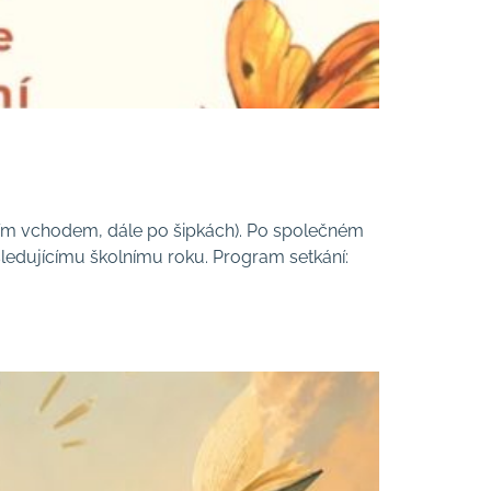
vním vchodem, dále po šipkách). Po společném
sledujícímu školnímu roku. Program setkání: