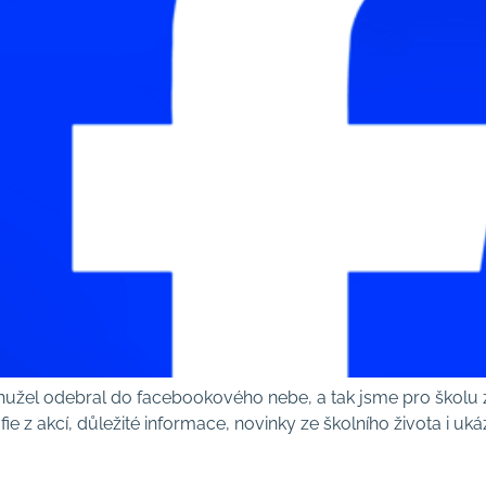
hužel odebral do facebookového nebe, a tak jsme pro školu z
ie z akcí, důležité informace, novinky ze školního života i uk