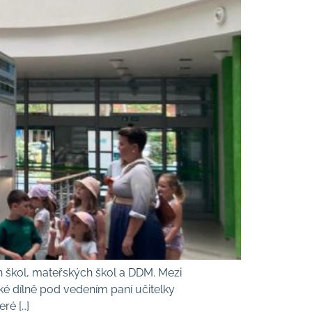
h škol, mateřských škol a DDM. Mezi
ké dílně pod vedením paní učitelky
ré […]