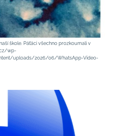
v naší škole. Páťáci všechno prozkoumali v
a.cz/wp-
content/uploads/2026/06/WhatsApp-Video-