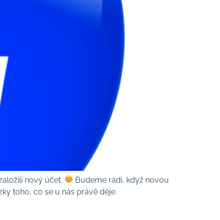
aložili nový účet.
Budeme rádi, když novou
ázky toho, co se u nás právě děje.