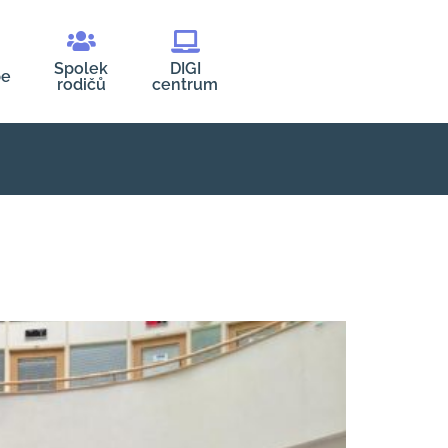
Spolek
DIGI
be
rodičů
centrum