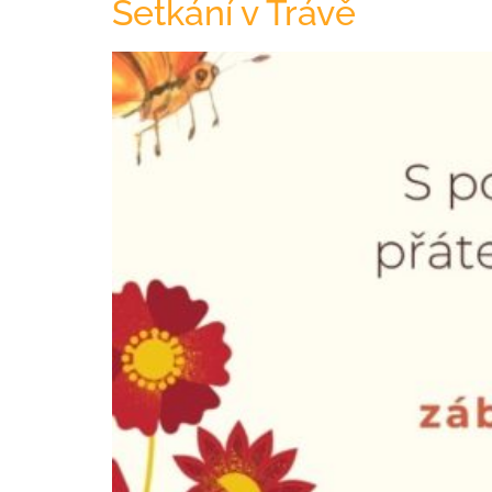
Setkání v Trávě