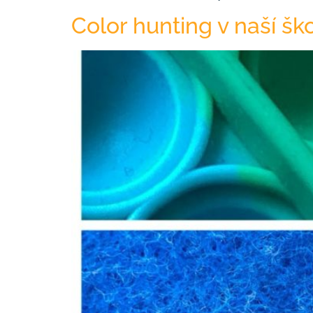
Color hunting v naší šk