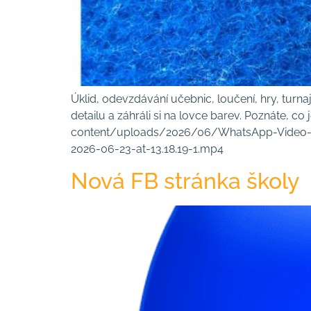
Úklid, odevzdávání učebnic, loučení, hry, turnaj
detailu a záhráli si na lovce barev. Poznáte, co
content/uploads/2026/06/WhatsApp-Video-2
2026-06-23-at-13.18.19-1.mp4
Nová FB stránka školy