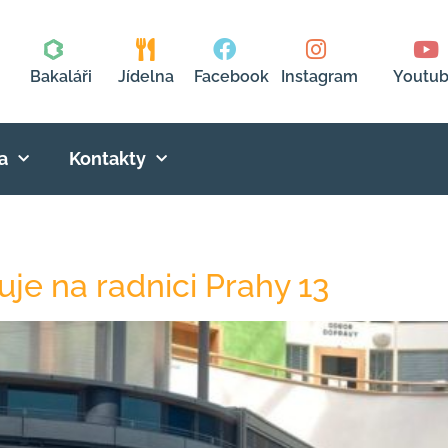
Bakaláři
Jídelna
Facebook
Instagram
Youtu
a
Kontakty
je na radnici Prahy 13