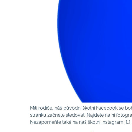
Milí rodiče, náš původní školní Facebook se bo
stránku začnete sledovat. Najdete na ní fotograf
Nezapomeňte také na náš školní Instagram, […]